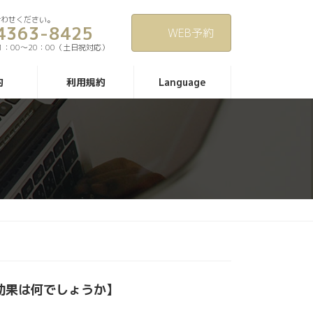
合わせください。
4363-8425
WEB予約
1：00〜20：00（土日祝対応）
約
利用規約
Language
効果は何でしょうか】