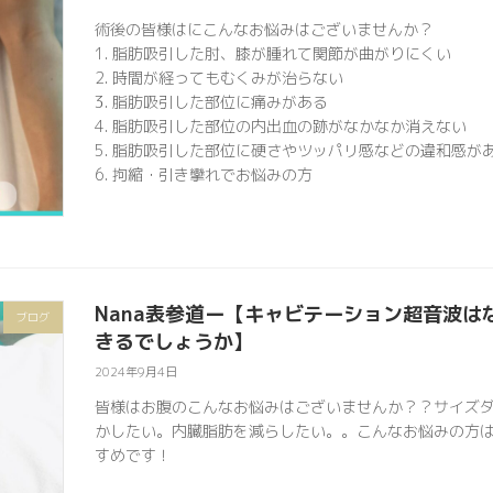
術後の皆様はにこんなお悩みはございませんか？
1. 脂肪吸引した肘、膝が腫れて関節が曲がりにくい
2. 時間が経ってもむくみが治らない
3. 脂肪吸引した部位に痛みがある
4. 脂肪吸引した部位の内出血の跡がなかなか消えない
5. 脂肪吸引した部位に硬さやツッパリ感などの違和感が
6. 拘縮・引き攣れでお悩みの方
Nana表参道ー【キャビテーション超音波
ブログ
きるでしょうか】
2024年9月4日
皆様はお腹のこんなお悩みはございませんか？？サイズ
かしたい。内臓脂肪を減らしたい。。こんなお悩みの方
すめです！