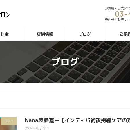
お気軽にお問い
03-
予約受付時間：1
料金
店舗情報
ブログ
ご予
ブログ
Nana表参道ー【インディバ術後拘縮ケアの
ブログ
2024年9月29日