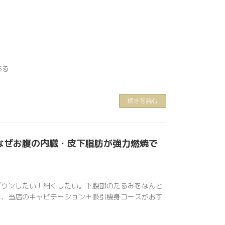
ある
続きを読む
はなぜお腹の内臓・皮下脂肪が強力燃焼で
ダウンしたい！細くしたい。下腹部のたるみをなんと
は、当店のキャビテーション＋吸引痩身コースがおす